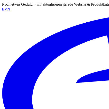
Noch etwas Geduld – wir aktualisieren gerade Website & Produktkat
EVN