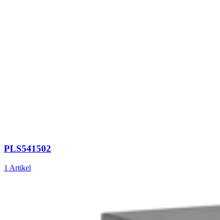
PLS541502
1 Artikel