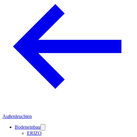
Außenleuchten
Bodeneinbau
ERIZO