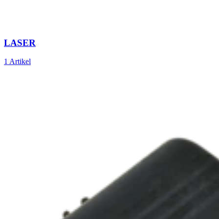
LASER
1 Artikel