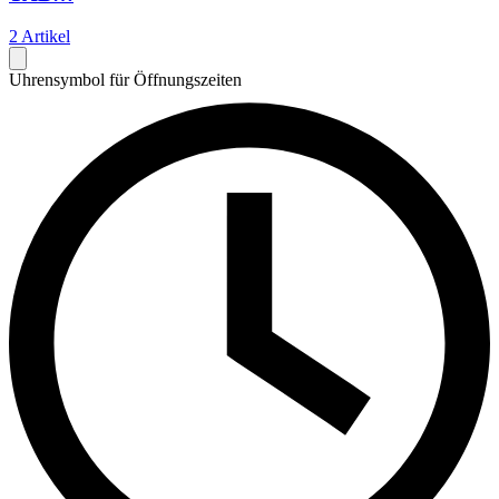
2 Artikel
Uhrensymbol für Öffnungszeiten