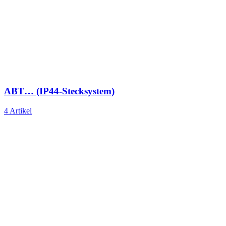
ABT… (IP44-Stecksystem)
4 Artikel