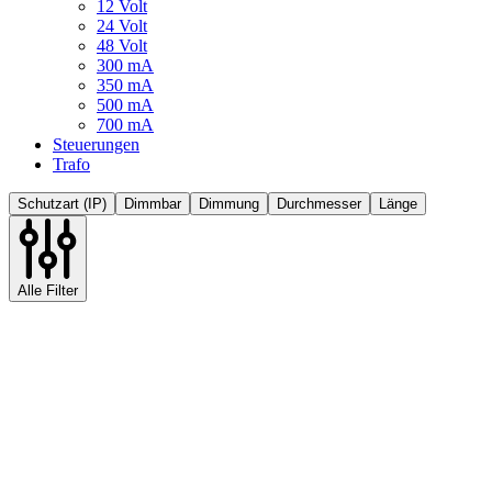
12 Volt
24 Volt
48 Volt
300 mA
350 mA
500 mA
700 mA
Steuerungen
Trafo
Schutzart (IP)
Dimmbar
Dimmung
Durchmesser
Länge
Alle Filter