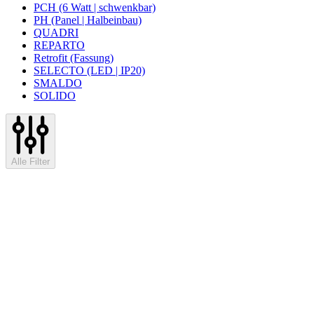
PCH (6 Watt | schwenkbar)
PH (Panel | Halbeinbau)
QUADRI
REPARTO
Retrofit (Fassung)
SELECTO (LED | IP20)
SMALDO
SOLIDO
Alle Filter