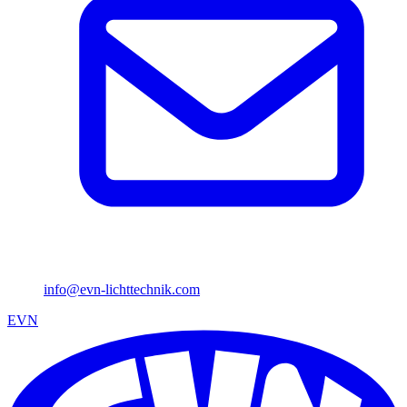
info@evn-lichttechnik.com
EVN