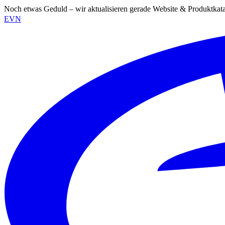
Noch etwas Geduld – wir aktualisieren gerade Website & Produktkat
EVN