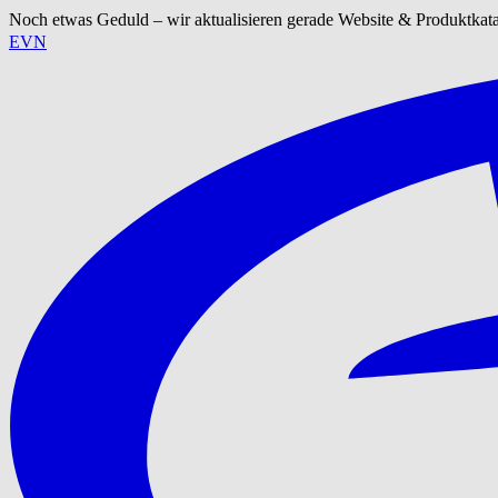
Noch etwas Geduld – wir aktualisieren gerade Website & Produktkat
EVN