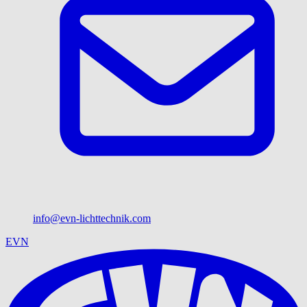
info@evn-lichttechnik.com
EVN