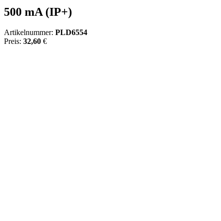
500 mA (IP+)
Artikelnummer:
PLD6554
Preis:
32,60
€